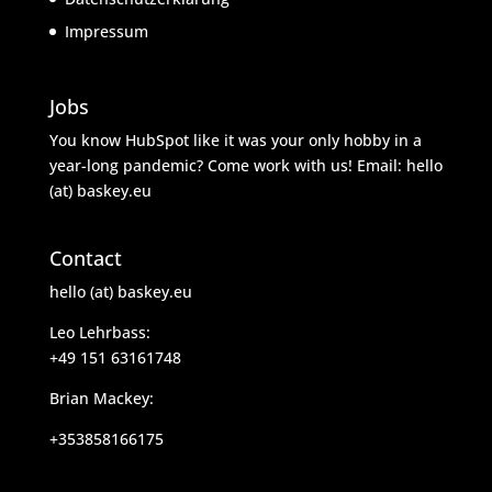
Impressum
Jobs
You know HubSpot like it was your only hobby in a
year-long pandemic? Come work with us! Email: hello
(at) baskey.eu
Contact
hello (at) baskey.eu
Leo Lehrbass:
+49 151 63161748
Brian Mackey:
+353858166175