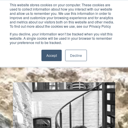
This website stores cookies on your computer. These cookies are
used to collect information about how you interact with our website
and allow us to remember you. We use this information in order to
improve and customize your browsing experience and for analytics
and metrics about our visitors both on this website and other media.
To find out more about the cookies we use, see our Privacy Policy
Select Page
If you decline, your information won’t be tracked when you visit this
website. A single cookie will be used in your browser to remember
your preference not to be tracked.
Accept
Decline